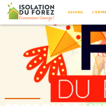
ACCUEIL
L’ENTR