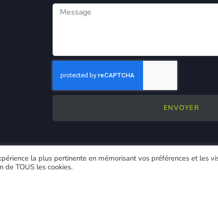
ENVOYER
expérience la plus pertinente en mémorisant vos préférences et les vi
ion de TOUS les cookies.
Mentions légales
–
Politique de