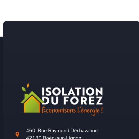
460, Rue Raymond Déchavanne
42130 Boën-sur-Lignon