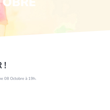
CTOBRE
 !
che 08 Octobre à 19h.