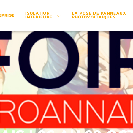
ISOLATION
LA POSE DE PANNEAUX
EPRISE
INTÉRIEURE
PHOTOVOLTAÏQUES