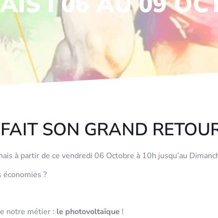
IS I 06 AU 09 O
 FAIT SON GRAND RETOUR
ais à partir de ce vendredi 06 Octobre à 10h jusqu’au Diman
des économies ?
e notre métier :
le photovoltaïque
!