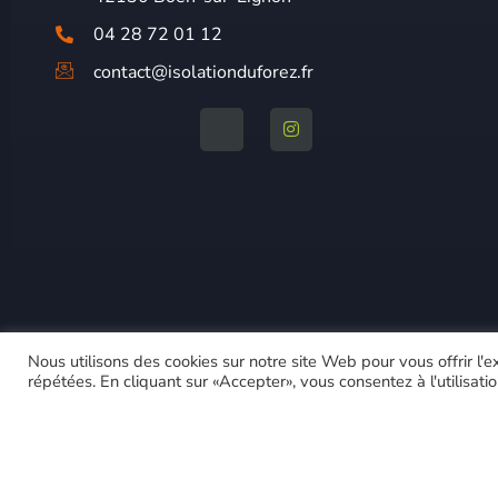
04 28 72 01 12
contact@isolationduforez.fr
Nous utilisons des cookies sur notre site Web pour vous offrir l'
répétées. En cliquant sur «Accepter», vous consentez à l'utilisat