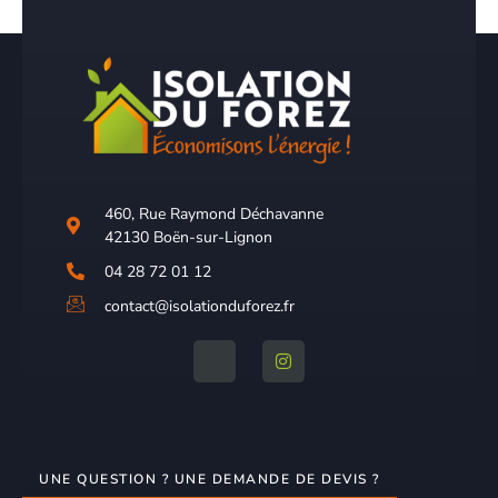
460, Rue Raymond Déchavanne
42130 Boën-sur-Lignon
04 28 72 01 12
contact@isolationduforez.fr
UNE QUESTION ? UNE DEMANDE DE DEVIS ?