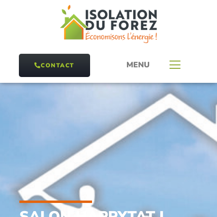
MENU
CONTACT
SALON HAPPYTAT I