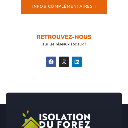
INFOS COMPLÉMENTAIRES !
RETROUVEZ-NOUS
sur les réseaux sociaux !