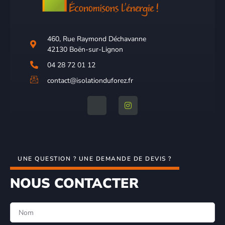
460, Rue Raymond Déchavanne
42130 Boën-sur-Lignon
04 28 72 01 12
contact@isolationduforez.fr
UNE QUESTION ? UNE DEMANDE DE DEVIS ?
NOUS CONTACTER